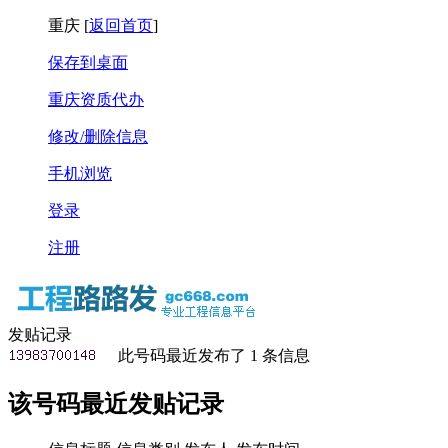
重庆
[
返回首页
]
保存到桌面
重庆资质代办
修改/删除信息
手机浏览
登录
注册
发贴记录
此号码最近发布了
1
条信息
该号码最近发贴记录