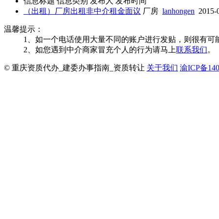
信息标题
信息类别
发布人
发布时间
（出租）厂房出租非中介租金面议
厂房
lanhongen
2015-
温馨提示：
1、如一个电话使用大量不同的账户进行发贴，则很有可
2、如您遇到中介商家冒充个人的行为请马上
联系我们
。
© 重庆资质代办_建委办事指南_资质转让
关于我们
渝ICP备140