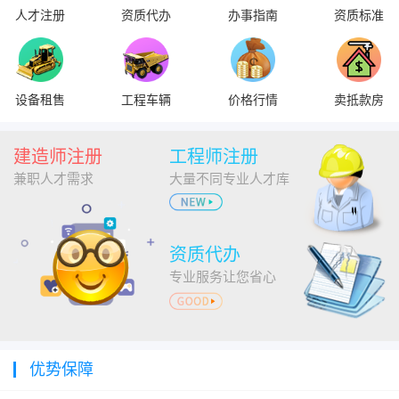
人才注册
资质代办
办事指南
资质标准
设备租售
工程车辆
价格行情
卖抵款房
建造师注册
工程师注册
兼职人才需求
大量不同专业人才库
资质代办
专业服务让您省心
优势保障