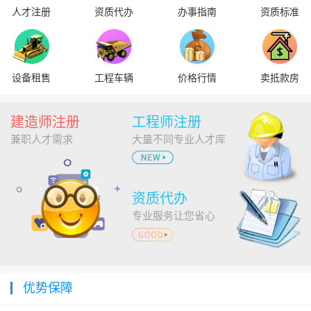
人才注册
资质代办
办事指南
资质标准
设备租售
工程车辆
价格行情
卖抵款房
建造师注册
工程师注册
兼职人才需求
大量不同专业人才库
资质代办
专业服务让您省心
优势保障