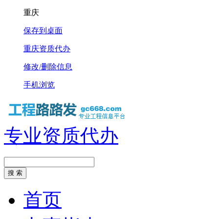
重庆
保存到桌面
重庆资质代办
修改/删除信息
手机浏览
专业资质代办
首页