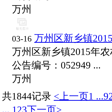
万州
万州区新乡镇20
03-16
万州区新乡镇2015年
公告编号：052949 ...
万州
共1844记录
<上一页
1 ...
9
... 123
下一页>