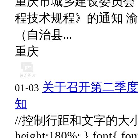
重庆市城乡建设委员会
程技术规程》的通知 渝建
（自治县...
重庆
关于召开第二季
01-03
知
//控制行距和文字的大小 div{ 
height:180%; } font{ font