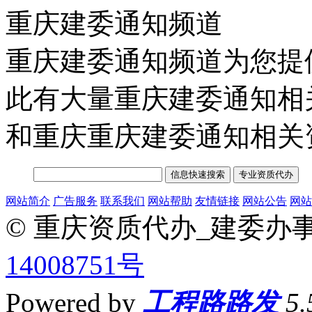
重庆建委通知频道
重庆建委通知频道为您提
此有大量重庆建委通知相
和重庆重庆建委通知相关
网站简介
广告服务
联系我们
网站帮助
友情链接
网站公告
网站
© 重庆资质代办_建委办
14008751号
Powered by
工程路路发
5