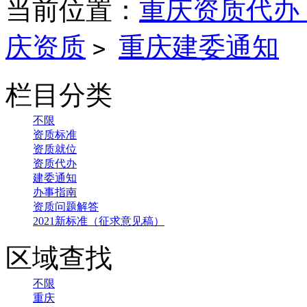
当前位置：
重庆资质代办
庆资质
重庆建委通知
>
栏目分类
不限
资质标准
资质就位
资质代办
建委通知
办事指南
资质问题解答
2021新标准（征求意见稿）
区域查找
不限
重庆