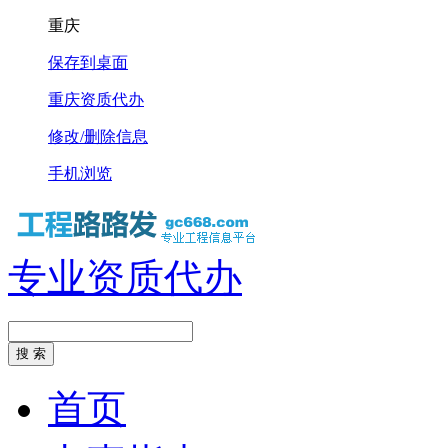
重庆
保存到桌面
重庆资质代办
修改/删除信息
手机浏览
专业资质代办
首页