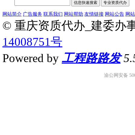
网站简介
广告服务
联系我们
网站帮助
友情链接
网站公告
网站
© 重庆资质代办_建委办
14008751号
Powered by
工程路路发
5
渝公网安备 5001