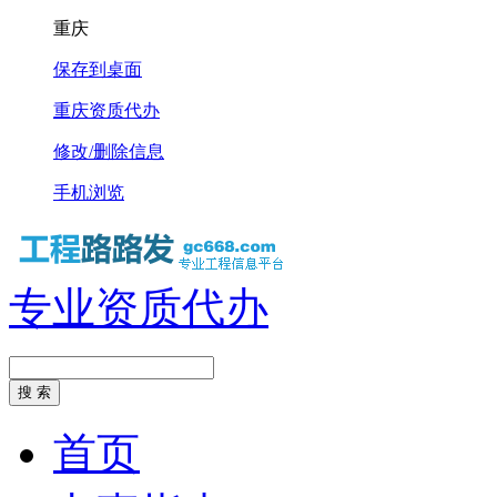
重庆
保存到桌面
重庆资质代办
修改/删除信息
手机浏览
专业资质代办
首页