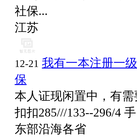
社保...
江苏
我有一本注册一
12-21
保
本人证现闲置中，有需
扣扣285///133--296/4 
东部沿海各省