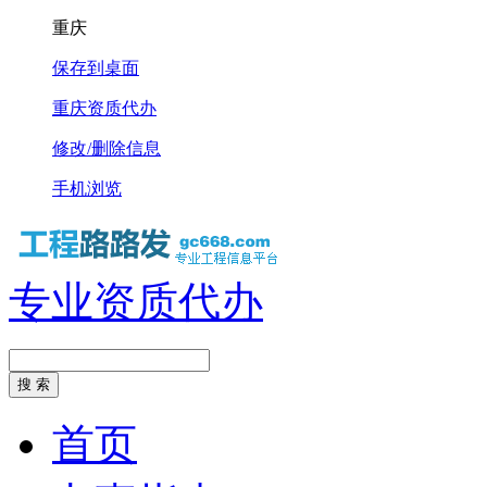
重庆
保存到桌面
重庆资质代办
修改/删除信息
手机浏览
专业资质代办
首页