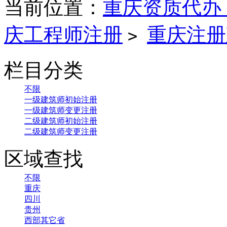
当前位置：
重庆资质代办
庆工程师注册
重庆注册
>
栏目分类
不限
一级建筑师初始注册
一级建筑师变更注册
二级建筑师初始注册
二级建筑师变更注册
区域查找
不限
重庆
四川
贵州
西部其它省