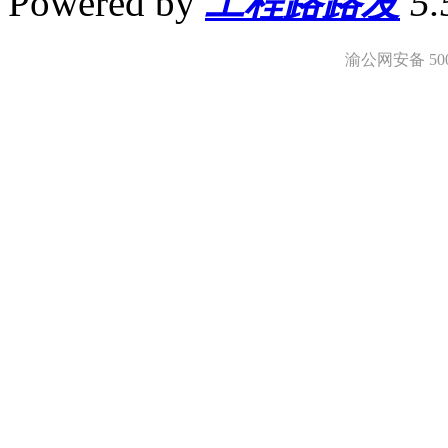
Powered by
工程路路发
5
渝公网安备 5001