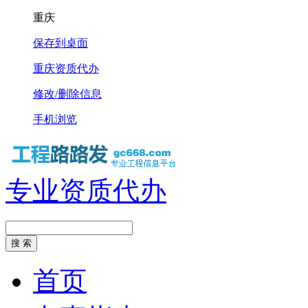
重庆
保存到桌面
重庆资质代办
修改/删除信息
手机浏览
专业资质代办
首页