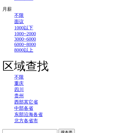
月薪
不限
面议
1000以下
1000~2000
3000~6000
6000~8000
8000以上
区域查找
不限
重庆
四川
贵州
西部其它省
中部各省
东部沿海各省
北方各省市