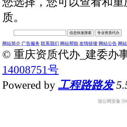
您选择，您可以查看和重
质。
网站简介
广告服务
联系我们
网站帮助
友情链接
网站公告
网站
© 重庆资质代办_建委办
14008751号
Powered by
工程路路发
5
渝公网安备 5001