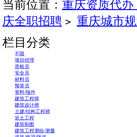
当前位置：
重庆资质代办
庆全职招聘
重庆城市规
>
栏目分类
不限
项目经理
质检员
安全员
材料员
预算员
资料/报件
建筑工程师
建筑设计师
土建/结构工程师
岩土工程
建筑制图
建筑工程测绘/测量