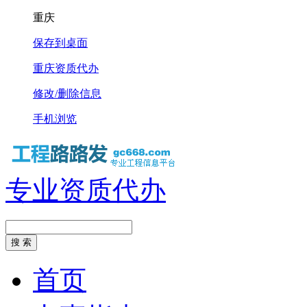
重庆
保存到桌面
重庆资质代办
修改/删除信息
手机浏览
专业资质代办
首页