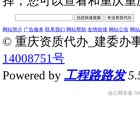
择，您可以查看和重庆重
网站简介
广告服务
联系我们
网站帮助
友情链接
网站公告
网站
© 重庆资质代办_建委办
14008751号
Powered by
工程路路发
5
渝公网安备 5001