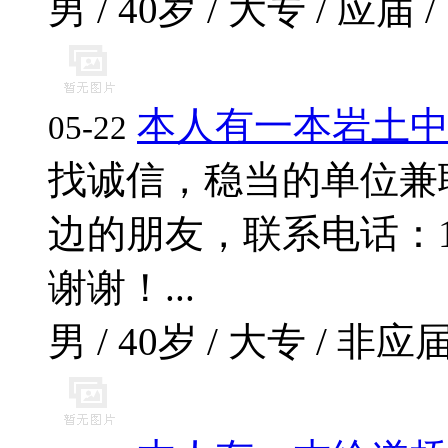
男 / 40岁 / 大专 / 应届 /
本人有一本岩土
05-22
找诚信，稳当的单位兼
边的朋友，联系电话：17796
谢谢！...
男 / 40岁 / 大专 / 非应届