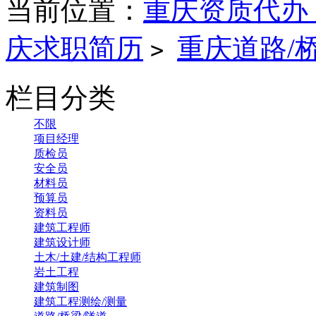
当前位置：
重庆资质代办
庆求职简历
重庆道路/
>
栏目分类
不限
项目经理
质检员
安全员
材料员
预算员
资料员
建筑工程师
建筑设计师
土木/土建/结构工程师
岩土工程
建筑制图
建筑工程测绘/测量