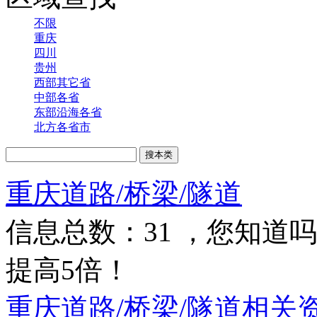
不限
重庆
四川
贵州
西部其它省
中部各省
东部沿海各省
北方各省市
重庆道路/桥梁/隧道
信息总数：
31
，您知道吗
提高5倍！
重庆道路/桥梁/隧道相关资