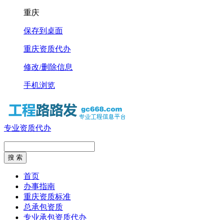
重庆
保存到桌面
重庆资质代办
修改/删除信息
手机浏览
专业资质代办
首页
办事指南
重庆资质标准
总承包资质
专业承包资质代办