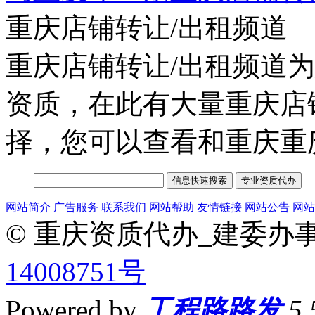
重庆店铺转让/出租频道
重庆店铺转让/出租频道
资质，在此有大量重庆店
择，您可以查看和重庆重
网站简介
广告服务
联系我们
网站帮助
友情链接
网站公告
网站
© 重庆资质代办_建委办
14008751号
Powered by
工程路路发
5