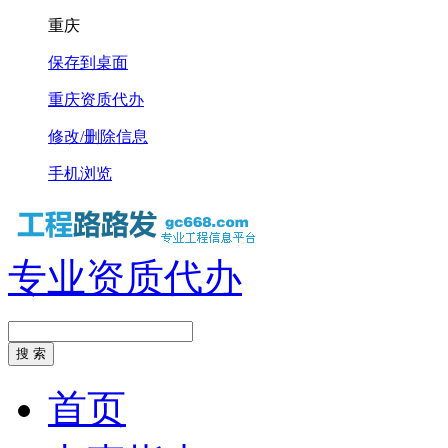
重庆
保存到桌面
重庆资质代办
修改/删除信息
手机浏览
专业资质代办
首页