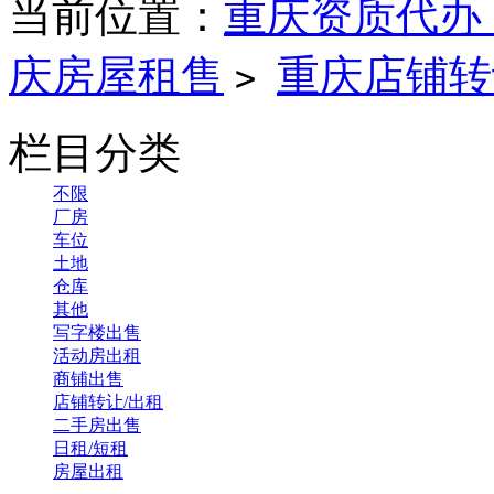
当前位置：
重庆资质代办
庆房屋租售
重庆店铺转
>
栏目分类
不限
厂房
车位
土地
仓库
其他
写字楼出售
活动房出租
商铺出售
店铺转让/出租
二手房出售
日租/短租
房屋出租