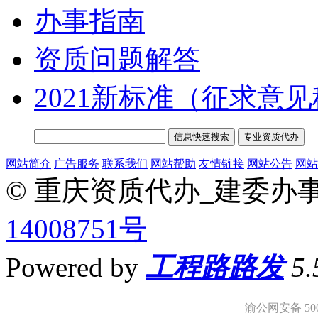
办事指南
资质问题解答
2021新标准（征求意
网站简介
广告服务
联系我们
网站帮助
友情链接
网站公告
网站
© 重庆资质代办_建委办
14008751号
Powered by
工程路路发
5
渝公网安备 5001