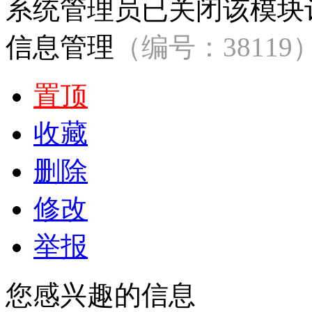
系统管理员已关闭该模块
信息管理
（编号：38119
置顶
收藏
删除
修改
举报
您感兴趣的信息