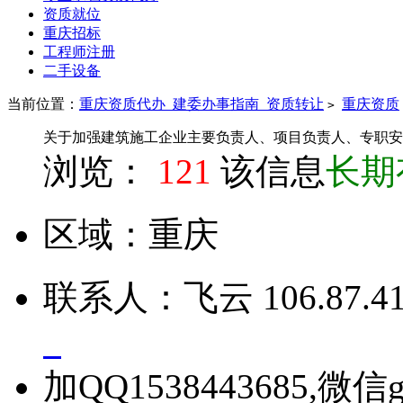
资质就位
重庆招标
工程师注册
二手设备
当前位置：
重庆资质代办_建委办事指南_资质转让
重庆资质
>
关于加强建筑施工企业主要负责人、项目负责人、专职安
浏览：
121
该信息
长期
区域：
重庆
联系人：
飞云
106.87.41
加QQ1538443685,微信g