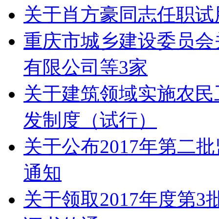
关于肖方豪同志任职试
重庆市城乡建设委员会
有限公司等3家
关于建筑领域实施农民
发制度（试行）
关于公布2017年第二
通知
关于领取2017年度第