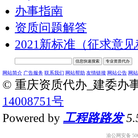
办事指南
资质问题解答
2021新标准（征求意
网站简介
广告服务
联系我们
网站帮助
友情链接
网站公告
网站
© 重庆资质代办_建委办
14008751号
Powered by
工程路路发
5
渝公网安备 5001