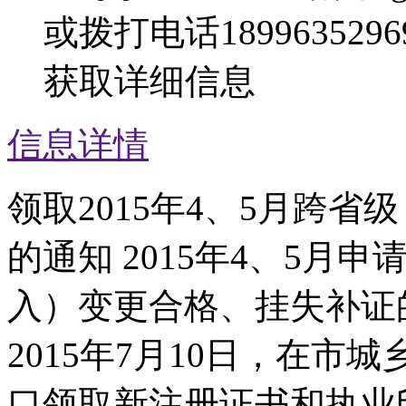
或拨打电话1899635296
获取详细信息
信息详情
领取2015年4、5月跨
的通知 2015年4、5月
入）变更合格、挂失补证
2015年7月10日，在
口领取新注册证书和执业