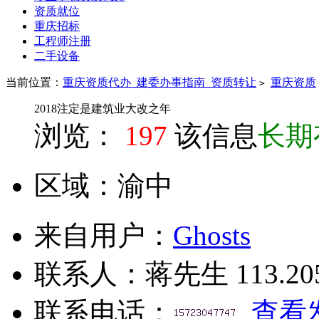
资质就位
重庆招标
工程师注册
二手设备
当前位置：
重庆资质代办_建委办事指南_资质转让
重庆资质
>
2018注定是建筑业大改之年
浏览：
197
该信息
长期
区域：
渝中
来自用户：
Ghosts
联系人：
蒋先生
113.20
联系电话：
查看