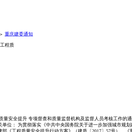
重庆建委通知
>
设工程质
质量安全提升 专项督查和质量监督机构及监督人员考核工作的通知
关单位： 为贯彻落实《中共中央国务院关于进一步加强城市规划
建部《工程质量安全提升行动方案》（建质〔2017〕57号）、《