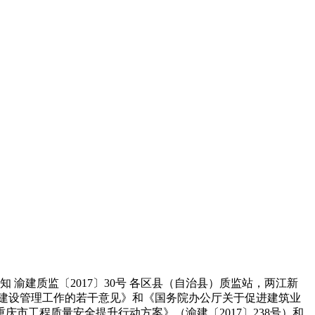
 渝建质监〔2017〕30号 各区县（自治县）质监站，两江新
建设管理工作的若干意见》和《国务院办公厅关于促进建筑业
重庆市工程质量安全提升行动方案》（渝建〔2017〕238号）和