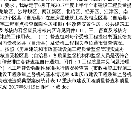
号）要求，我站定于6月开展2017年度上半年全市建设工程质量提
龙坡区、沙坪坝区、两江新区、北碚区、经开区、江津区、南
23个区县（自治县）在建房屋建筑工程及相应区县（自治县）
住宅工程重点检查保障性房和棚户区改造安置住房，公共建筑工
考核内容督查及考核内容详见附件1-11。三、督查及考核方
写相关工作用表。 （二）督查组对每个受检工程提出书面反馈意
组向受检区县（自治县）及受检工程相关单位通报督查情况。
）。按照《房屋建筑和市政基础设施工程质量监督管理实施办
定，核查受检区县（自治县）各质量监督机构和监督人员是否符合
间和安排由各督查组自行通知。附件：1.工程质量常见问题治理
分） 4.工程建设强制性标准执行情况检查表（市政桥梁工程施工
市建设工程质量监督机构基本情况表 8.重庆市建设工程质量监督机
行动违法违规典型案例统计表 12.重庆市建设工程质量督查和质量
17年6月19日 附件下载.doc