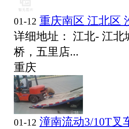
重庆南区 江北区
01-12
详细地址： 江北- 江北
桥，五里店...
重庆
潼南流动3/10T
01-12