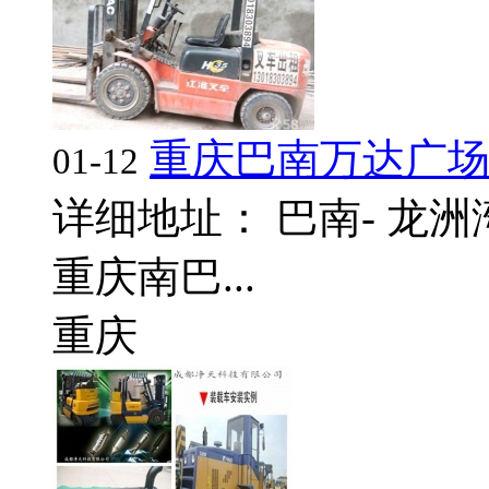
重庆巴南万达广
01-12
详细地址： 巴南- 龙
重庆南巴...
重庆