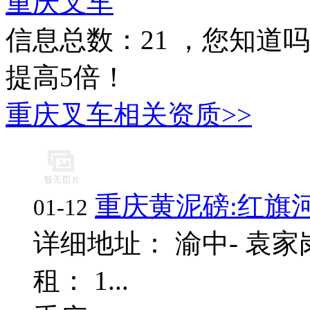
重庆叉车
信息总数：
21
，您知道吗
提高5倍！
重庆叉车相关资质>>
重庆黄泥磅:红旗
01-12
详细地址： 渝中- 袁家
租： 1...