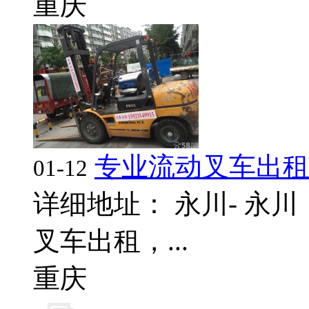
重庆
专业流动叉车出
01-12
详细地址： 永川- 永
叉车出租，...
重庆