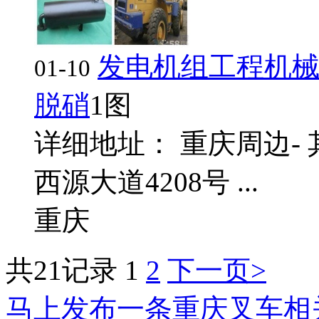
发电机组工程机械
01-10
脱硝
1图
详细地址： 重庆周边-
西源大道4208号 ...
重庆
共21记录
1
2
下一页>
马上发布一条重庆叉车相