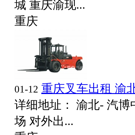
城 重庆渝现...
重庆
重庆叉车出租 渝
01-12
详细地址： 渝北- 汽
场 对外出...