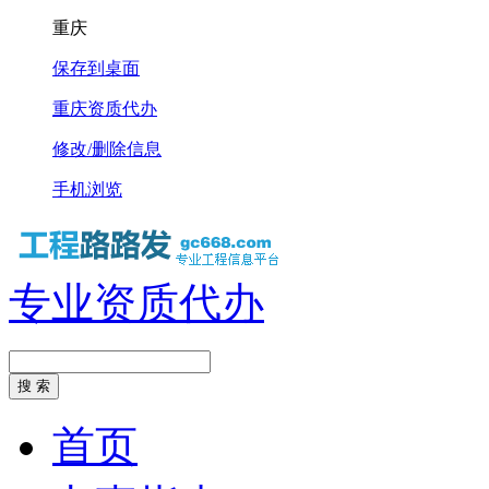
重庆
保存到桌面
重庆资质代办
修改/删除信息
手机浏览
专业资质代办
首页