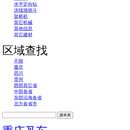
水平定向钻
连续墙抓斗
架桥机
其它机械
其他信息
其它建材
区域查找
不限
重庆
四川
贵州
西部其它省
中部各省
东部沿海各省
北方各省市