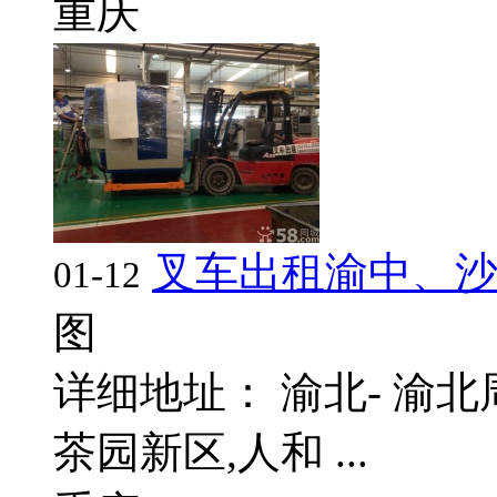
重庆
叉车出租渝中、
01-12
图
详细地址： 渝北- 渝北周
茶园新区,人和 ...