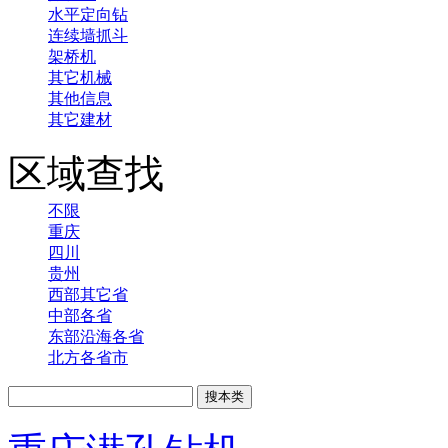
水平定向钻
连续墙抓斗
架桥机
其它机械
其他信息
其它建材
区域查找
不限
重庆
四川
贵州
西部其它省
中部各省
东部沿海各省
北方各省市