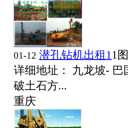
潜孔钻机出租1
1
01-12
详细地址： 九龙坡- 巴
破土石方...
重庆