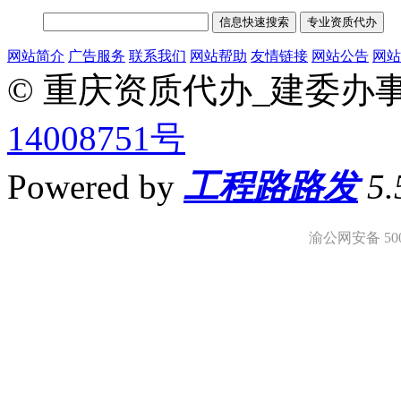
网站简介
广告服务
联系我们
网站帮助
友情链接
网站公告
网站
© 重庆资质代办_建委办
14008751号
Powered by
工程路路发
5
渝公网安备 5001