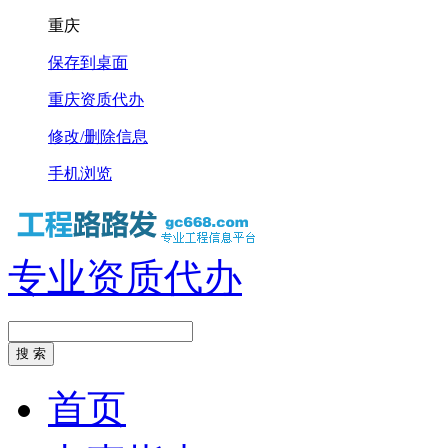
重庆
保存到桌面
重庆资质代办
修改/删除信息
手机浏览
专业资质代办
首页