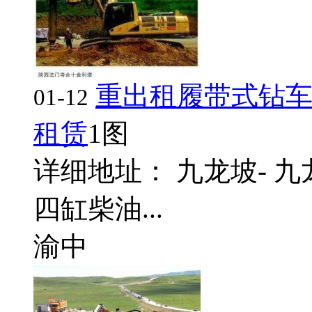
重出租履带式钻车
01-12
租赁
1图
详细地址： 九龙坡- 九
四缸柴油...
渝中