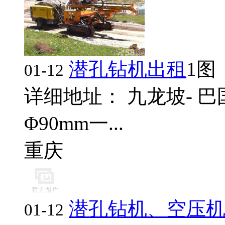
潜孔钻机出租
1图
01-12
详细地址： 九龙坡- 巴
Φ90mm一...
重庆
潜孔钻机、空压机
01-12