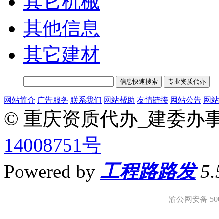
其它机械
其他信息
其它建材
网站简介
广告服务
联系我们
网站帮助
友情链接
网站公告
网站
© 重庆资质代办_建委办
14008751号
Powered by
工程路路发
5
渝公网安备 5001