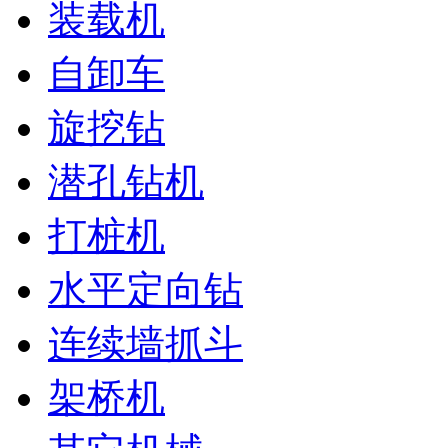
装载机
自卸车
旋挖钻
潜孔钻机
打桩机
水平定向钻
连续墙抓斗
架桥机