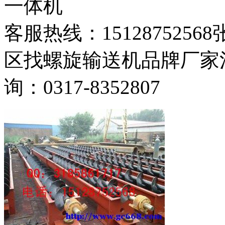
一体机
客服热线：151287525
区找螺旋输送机品牌厂家
询：0317-8352807