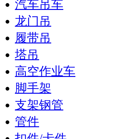
汽车吊车
龙门吊
履带吊
塔吊
高空作业车
脚手架
支架钢管
管件
扣件/卡件