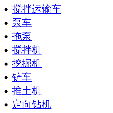
搅拌运输车
泵车
拖泵
搅拌机
挖掘机
铲车
推土机
定向钻机