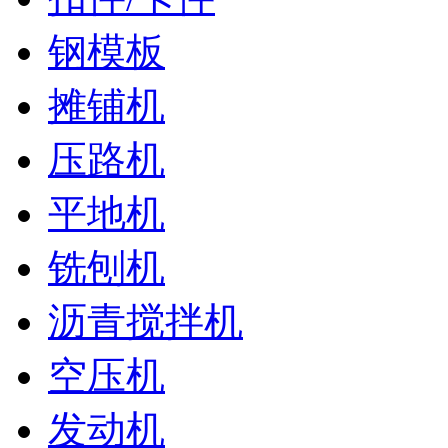
钢模板
摊铺机
压路机
平地机
铣刨机
沥青搅拌机
空压机
发动机