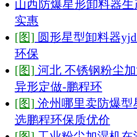
山西防爆星形卸料器生
实惠
[图]
圆形星型卸料器yj
环保
[图]
河北 不锈钢粉尘
异形定做-鹏程环
[图]
沧州哪里卖防爆型
选鹏程环保质优价
[图]
工业粉尘加湿机在