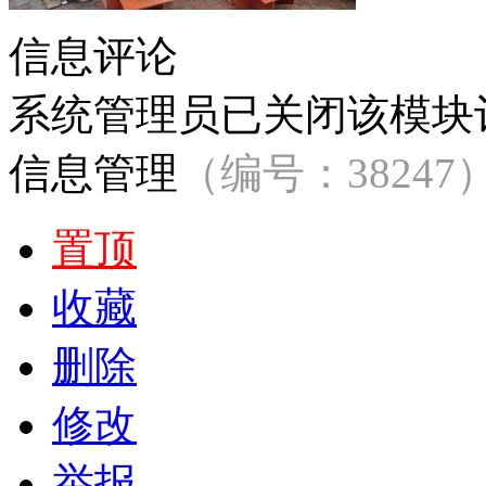
信息评论
系统管理员已关闭该模块
信息管理
（编号：38247
置顶
收藏
删除
修改
举报