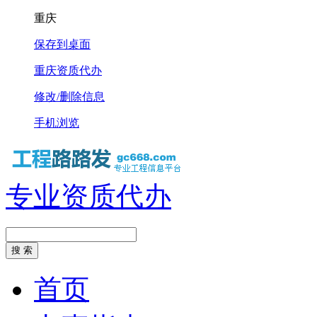
重庆
保存到桌面
重庆资质代办
修改/删除信息
手机浏览
专业资质代办
首页