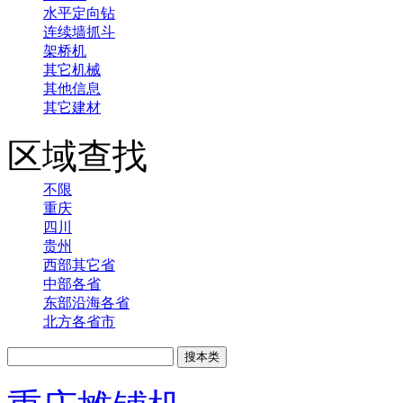
水平定向钻
连续墙抓斗
架桥机
其它机械
其他信息
其它建材
区域查找
不限
重庆
四川
贵州
西部其它省
中部各省
东部沿海各省
北方各省市