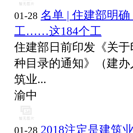
名单 | 住建部
01-28
工……这184个工
住建部日前印发《关于
种目录的通知》（建办人[
筑业...
渝中
2018注定是建筑
01-28