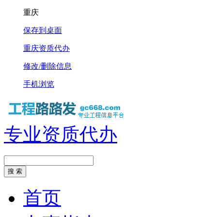
重庆
保存到桌面
重庆资质代办
修改/删除信息
手机浏览
专业资质代办
首页