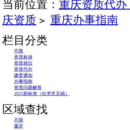
当前位置：
重庆资质代办
庆资质
重庆办事指南
>
栏目分类
不限
资质标准
资质就位
资质代办
建委通知
办事指南
资质问题解答
2021新标准（征求意见稿）
区域查找
不限
重庆