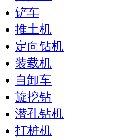
铲车
推土机
定向钻机
装载机
自卸车
旋挖钻
潜孔钻机
打桩机