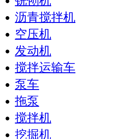
铣刨机
沥青搅拌机
空压机
发动机
搅拌运输车
泵车
拖泵
搅拌机
挖掘机