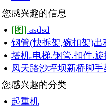
您感兴趣的信息
[图]
asdsd
钢管(快拆架,碗扣架)出
塔机.电梯.钢管.扣件.
凤天路沙坪坝新桥脚手
您感兴趣的分类
起重机