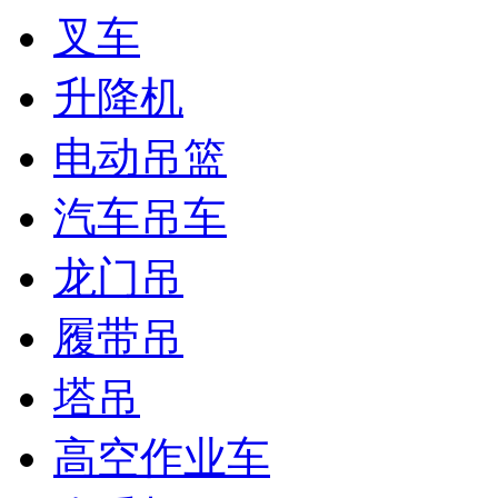
叉车
升降机
电动吊篮
汽车吊车
龙门吊
履带吊
塔吊
高空作业车