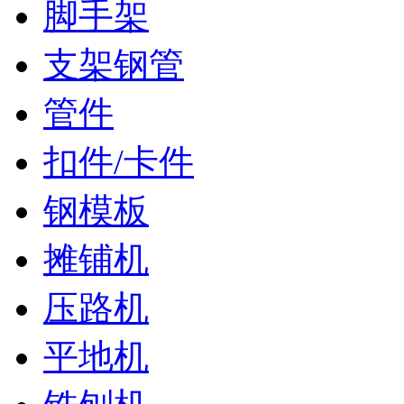
脚手架
支架钢管
管件
扣件/卡件
钢模板
摊铺机
压路机
平地机